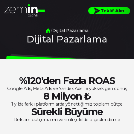
Teklif Alın
Dijital Pazarlama
Dijital Pazarlama
%120’den Fazla ROAS
Google Ads, Meta Ads ve Yandex Ads ile yüksek geri dönüş
8 Milyon ₺
1 yılda farklı platformlarda yönettiğimiz toplam bütçe
Sürekli Büyüme
Reklam bütçenizi en verimli şekilde ölçeklendirme