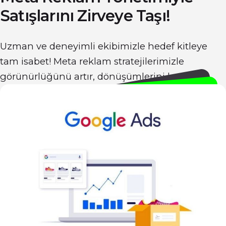
Satışlarını
Zirveye
Taşı!
Uzman ve deneyimli ekibimizle hedef kitleye
tam isabet! Meta reklam stratejilerimizle
görünürlüğünü artır, dönüşümlerini katla!