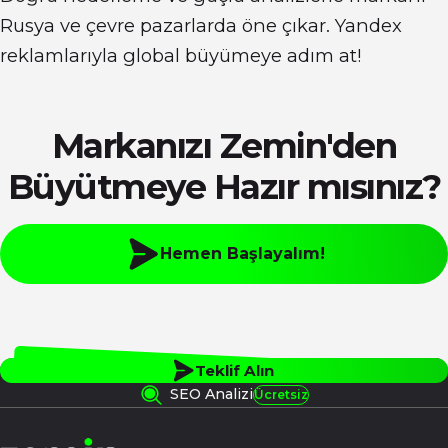
Rusya ve çevre pazarlarda öne çıkar. Yandex
reklamlarıyla global büyümeye adım at!
Markanızı
Zemin
'den
Büyütmeye Hazır mısınız?
Hemen Başlayalım!
Teklif Alın
SEO Analizi
Ücretsiz