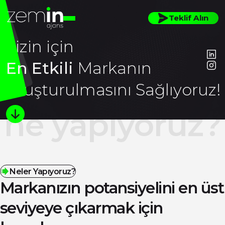
Teklif Alın
Sizin için
En Etkili
Markanın
Oluşturulmasını Sağlıyoruz!
ne yapıyoruz?
Neler Yapıyoruz?
Markanızın potansiyelini en üst
seviyeye çıkarmak için