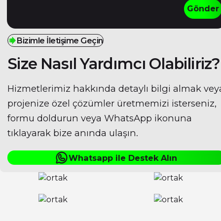
Bizimle İletişime Geçin
Size Nasıl Yardımcı Olabiliriz?
Hizmetlerimiz hakkında detaylı bilgi almak vey
projenize özel çözümler üretmemizi isterseniz,
formu doldurun veya WhatsApp ikonuna
tıklayarak bize anında ulaşın.
Whatsapp ile Destek Alın