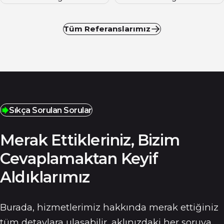
Tüm Referanslarımız
Sıkça Sorulan Sorular
Merak Ettikleriniz, Bizim
Cevaplamaktan Keyif
Aldıklarımız
Burada, hizmetlerimiz hakkında merak ettiğiniz
tüm detaylara ulaşabilir, aklınızdaki her soruya